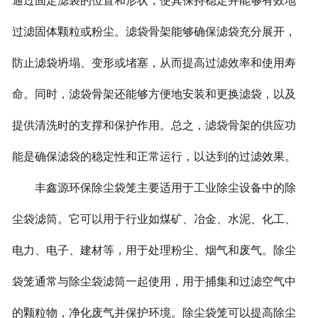
通过固定滤袋的位置和形状，使其保持稳定并能够有效地
过滤固体颗粒或粉尘。滤袋骨架能够确保滤袋充分展开，
防止滤袋坍塌、变形或堵塞，从而提高过滤效率和使用寿
命。同时，滤袋骨架还能够方便地安装和更换滤袋，以及
提供清洗时的支撑和保护作用。总之，滤袋骨架的供应功
能是确保滤袋的稳定性和正常运行，以达到的过滤效果。
丰鑫源环保除尘袋笼主要适用于工业除尘设备中的除
尘袋滤筒。它可以用于行业如煤矿、冶金、水泥、化工、
电力、电子、建材等，用于处理粉尘、烟气和废气。除尘
袋笼通常与除尘袋滤筒一起使用，用于捕集和过滤空气中
的颗粒物，净化废气并保护环境。除尘袋笼可以提高除尘