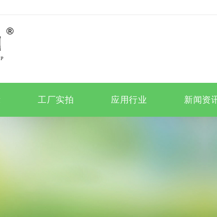
示
工厂实拍
应用行业
新闻资