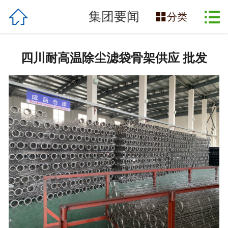

网站首页

集团要闻

分类
企业简介
四川耐高温除尘滤袋骨架供应 批发
产品展示
工厂实拍
应用行业
新闻资讯
合作伙伴
联系我们