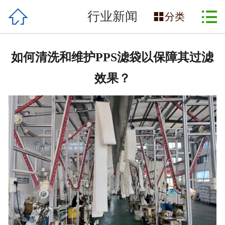

网站首页

行业新闻

分类
企业简介
如何清洗和维护PPS滤袋以保障其过滤
产品展示
效果？
工厂实拍
应用行业
新闻资讯
合作伙伴
联系我们