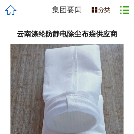

网站首页

集团要闻

分类
企业简介
云南涤纶防静电除尘布袋供应商
产品展示
工厂实拍
应用行业
新闻资讯
合作伙伴
联系我们