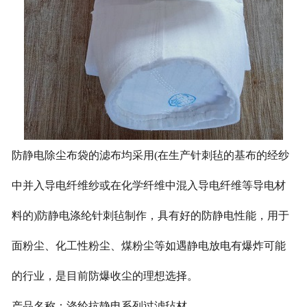
防静电除尘布袋的滤布均采用(在生产针刺毡的基布的经纱
中并入导电纤维纱或在化学纤维中混入导电纤维等导电材
料的)防静电涤纶针刺毡制作，具有好的防静电性能，用于
面粉尘、化工性粉尘、煤粉尘等如遇静电放电有爆炸可能
的行业，是目前防爆收尘的理想选择。
产品名称：涤纶抗静电系列过滤毡材