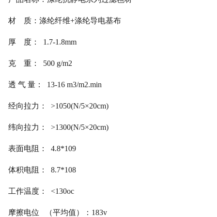
材 质：涤纶纤维+涤纶导电基布
厚 度： 1.7-1.8mm
克 重： 500 g/m2
透 气 量： 13-16 m3/m2.min
经向拉力： >1050(N/5×20cm)
纬向拉力： >1300(N/5×20cm)
表面电阻： 4.8*109
体积电阻： 8.7*108
工作温度： <130oc
摩擦电位 （平均值）：183v