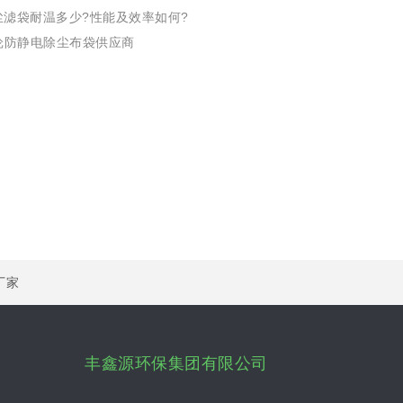
尘滤袋耐温多少?性能及效率如何?
纶防静电除尘布袋供应商
厂家
丰鑫源环保集团有限公司