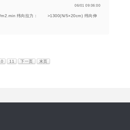
06/01 09:06:00
.min 纬向拉力： >1300(N/5×20cm) 纬向伸
10
11
下一页
末页