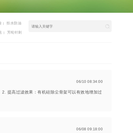
袋
拒水防油
|
毡
芳纶针刺
|
06/10 08:34:00
. 提高过滤效果：有机硅除尘骨架可以有效地增加过
06/08 09:18:00